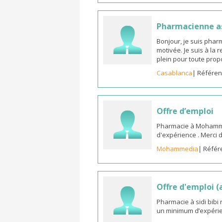
Pharmacienne as
Bonjour, je suis phar
motivée. Je suis à la
plein pour toute prop
Casablanca
| Référen
Offre d’emploi
Pharmacie à Mohammed
d'expérience . Merci 
Mohammedia
| Référ
Offre d'emploi 
Pharmacie à sidi bib
un minimum d’expérie