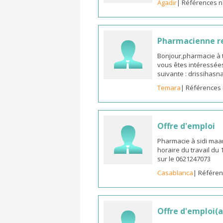
Agadir
| Références n
Pharmacienne 
Bonjour,pharmacie à t
vous êtes intéressées
suivante : drissiha
Temara
| Références 
Offre d'emploi
Pharmacie à sidi maa
horaire du travail du
sur le 0621247073
Casablanca
| Référen
Offre d'emploi(a