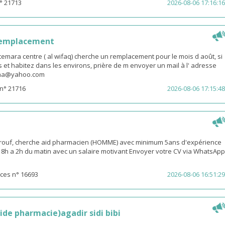
° 21713
2026-08-06 17:16:16
remplacement
emara centre ( al wifaq) cherche un remplacement pour le mois d août, si
 et habitez dans les environs, prière de m envoyer un mail à l' adresse
snaa@yahoo.com
n° 21716
2026-08-06 17:15:48
rouf, cherche aid pharmacien (HOMME) avec minimum 5ans d'expérience
 18h a 2h du matin avec un salaire motivant Envoyer votre CV via WhatsApp
ces n° 16693
2026-08-06 16:51:29
ide pharmacie)agadir sidi bibi