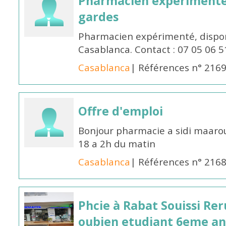
Pharmacien expérimenté 
gardes
Pharmacien expérimenté, dispon
Casablanca. Contact : 07 05 06 5
Casablanca
| Références n° 216
Offre d'emploi
Bonjour pharmacie a sidi maar
18 a 2h du matin
Casablanca
| Références n° 216
Phcie à Rabat Souissi Re
oubien etudiant 6eme an