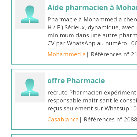
Aide pharmacien à Moh
Pharmacie à Mohammedia cherc
H / F ) Sérieux, dynamique, avec
minimum dans une autre pharmac
CV par WhatsApp au numéro : 06
Mohammedia
| Références n° 2
offre Pharmacie
recrute Pharmacien expérimenté,
responsable maitrisant le conse
reçus seulement sur Whatsup : 0
Casablanca
| Références n° 208