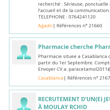
recherché : Sérieuse, ponctuelle
l'accueil et de la communication
TELEPHONE : 0764241120
Agadir
| Références n° 21660
Pharmacie cherche Pharm
Pharmacie situee a Casablanca 
partir du 1er Septembre. Compto
Envoyer CV a: paracetamol2011@
Casablanca
| Références n° 216
RECRUTEMENT D’UN(E) J
À MOULAY RCHID