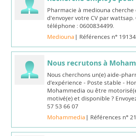
Pharmacie à mediouna cherche 
d'envoyer votre CV par wattsap
téléphone : 0600834499.
Mediouna
| Références n° 19134
Nous recrutons à Moha
Nous cherchons un(e) aide-phar
d’expérience - Poste stable - Hor
Mohammedia ou être motorisé(e)
motivé(e) et disponible ? Envoye
57 53 66 07
Mohammedia
| Références n° 2