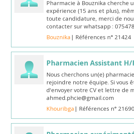
Pharmacie à Bouznika cherche 
expérience (15 ans et plus), mêm
toute candidature, merci de nou
contacter sur whatsapp : 07547
Bouznika
| Références n° 21424
Pharmacien Assistant H/
Nous cherchons un(e) pharmacie
rejoindre notre équipe. Si vous ê
d'envoyer votre CV et lettre de m
ahmed.phcie@gmail.com
Khouribga
| Références n° 2169