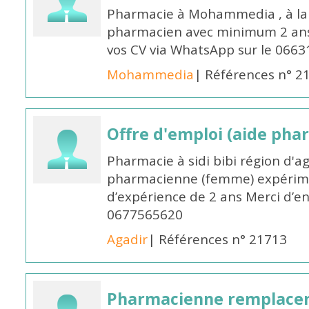
Pharmacie à Mohammedia , à la 
pharmacien avec minimum 2 ans 
vos CV via WhatsApp sur le 0663
Mohammedia
| Références n° 2
Offre d'emploi (aide pha
Pharmacie à sidi bibi région d'a
pharmacienne (femme) expérim
d’expérience de 2 ans Merci d’e
0677565620
Agadir
| Références n° 21713
Pharmacienne remplace