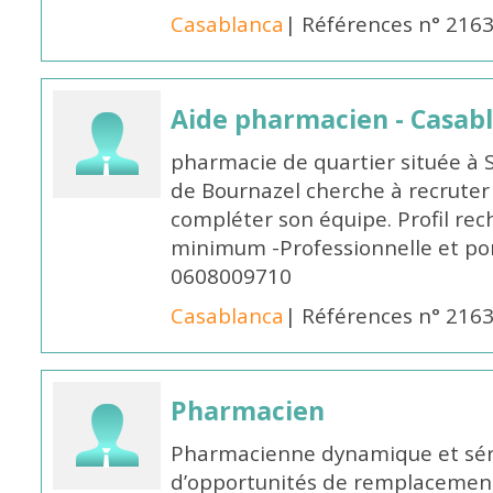
Casablanca
| Références n° 216
Aide pharmacien - Casab
pharmacie de quartier située à 
de Bournazel cherche à recrute
compléter son équipe. Profil rec
minimum -Professionnelle et po
0608009710
Casablanca
| Références n° 216
Pharmacien
Pharmacienne dynamique et série
d’opportunités de remplacemen