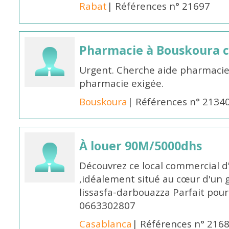
Rabat
| Références n° 21697
Pharmacie à Bouskoura 
Urgent. Cherche aide pharmacie
pharmacie exigée.
Bouskoura
| Références n° 2134
À louer 90M/5000dhs
Découvrez ce local commercial d
,idéalement situé au cœur d'un 
lissasfa-darbouazza Parfait pou
0663302807
Casablanca
| Références n° 216