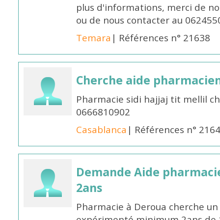
plus d'informations, merci de no
ou de nous contacter au 062455
Temara
| Références n° 21638
Cherche aide pharmacie
Pharmacie sidi hajjaj tit mellil
0666810902
Casablanca
| Références n° 216
Demande Aide pharmacie
2ans
Pharmacie à Deroua cherche un
expérimenté minimum 2ans de 14