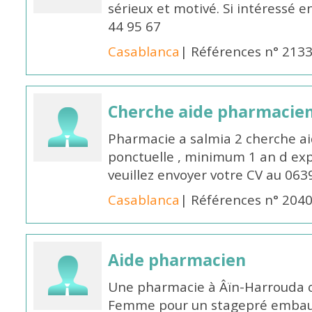
sérieux et motivé. Si intéressé 
44 95 67
Casablanca
| Références n° 213
Cherche aide pharmacie
Pharmacie a salmia 2 cherche a
ponctuelle , minimum 1 an d expé
veuillez envoyer votre CV au 063
Casablanca
| Références n° 204
Aide pharmacien
Une pharmacie à Âïn-Harrouda
Femme pour un stagepré embauc