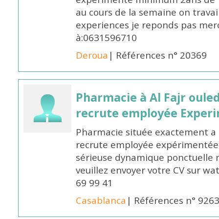
au cours de la semaine on travail
experiences je reponds pas merc
à:0631596710
Deroua
| Références n° 20369
Pharmacie à Al Fajr oul
recrute employée Exper
Pharmacie située exactement a c
recrute employée expérimentée 
sérieuse dynamique ponctuelle m
veuillez envoyer votre CV sur w
69 99 41
Casablanca
| Références n° 926