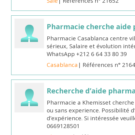
Salé
| Références n° 21652
Pharmacie cherche aide
Pharmacie Casablanca centre vi
sérieux, Salaire et évolution int
WhatsApp +212 6 64 33 80 39
Casablanca
| Références n° 216
Recherche d’aide pharm
Pharmacie a Khemisset cherche
ou sans experience. Possibilité 
d’expérience. Si intéressée veuil
0669128501