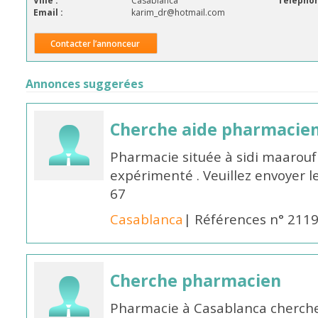
Ville :
Casablanca
Téléphon
Email :
karim_dr@hotmail.com
Contacter l’annonceur
Annonces suggerées
Cherche aide pharmacie
Pharmacie située à sidi maarou
expérimenté . Veuillez envoyer l
67
Casablanca
| Références n° 211
Cherche pharmacien
Pharmacie à Casablanca cherch