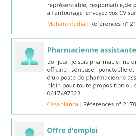
représentable, responsable,de 
a l’entourage .envoyez vos CV s
Mohammedia
| Références n° 2
Pharmacienne assistante
Bonjour, je suis pharmacienne 
officine , sérieuse ; ponctuelle e
d'un poste de pharmacienne ass
plein pour toute proposition ou 
0617497323
Casablanca
| Références n° 217
Offre d’emploi