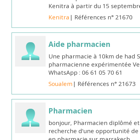
Kenitra à partir du 15 septembre
Kenitra
| Références n° 21670
Aide pharmacien
Une pharmacie à 10km de had S
pharmacienne expérimentée Veui
WhatsApp : 06 61 05 70 61
Soualem
| Références n° 21673
Pharmacien
bonjour, Pharmacien diplômé et 
recherche d'une opportunité de
en pharmacie sur marrakech .