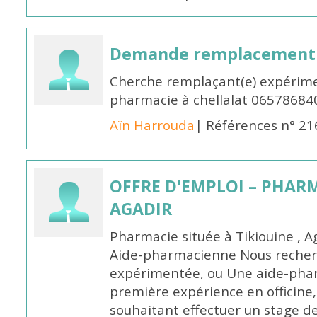
Demande remplacement
Cherche remplaçant(e) expérime
pharmacie à chellalat 06578684
Aïn Harrouda
| Références n° 2
OFFRE D'EMPLOI – PHARM
AGADIR
Pharmacie située à Tikiouine , A
Aide-pharmacienne Nous recher
expérimentée, ou Une aide-pha
première expérience en officine,
souhaitant effectuer un stage d