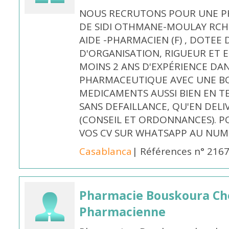
NOUS RECRUTONS POUR UNE PH
DE SIDI OTHMANE-MOULAY RCHI
AIDE -PHARMACIEN (F) , DOTEE
D'ORGANISATION, RIGUEUR ET E
MOINS 2 ANS D'EXPÉRIENCE DA
PHARMACEUTIQUE AVEC UNE BO
MEDICAMENTS AUSSI BIEN EN T
SANS DEFAILLANCE, QU'EN DELI
(CONSEIL ET ORDONNANCES). P
VOS CV SUR WHATSAPP AU NUME
Casablanca
| Références n° 216
Pharmacie Bouskoura Ch
Pharmacienne