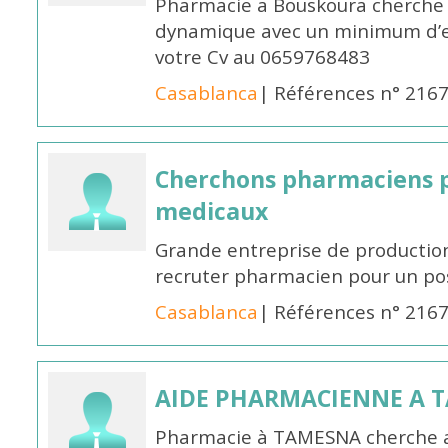
Pharmacie a Bouskoura cherche 
dynamique avec un minimum d’ex
votre Cv au 0659768483
Casablanca
| Références n° 216
Cherchons pharmaciens p
medicaux
Grande entreprise de productio
recruter pharmacien pour un po
Casablanca
| Références n° 216
AIDE PHARMACIENNE A 
Pharmacie à TAMESNA cherche 