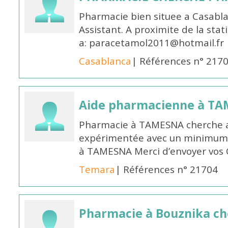
Pharmacie bien situee a Casabl
Assistant. A proximite de la sta
a: paracetamol2011@hotmail.fr
Casablanca
| Références n° 217
Aide pharmacienne à T
Pharmacie à TAMESNA cherche 
expérimentée avec un minimum 
à TAMESNA Merci d’envoyer vos
Temara
| Références n° 21704
Pharmacie à Bouznika c