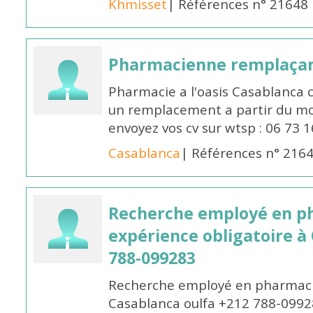
Khmisset
| Références n° 21648
Pharmacienne remplaça
Pharmacie a l'oasis Casablanca
un remplacement a partir du moi
envoyez vos cv sur wtsp : 06 73 
Casablanca
| Références n° 216
Recherche employé en p
expérience obligatoire à
788-099283
Recherche employé en pharmacie
Casablanca oulfa +212 788-099