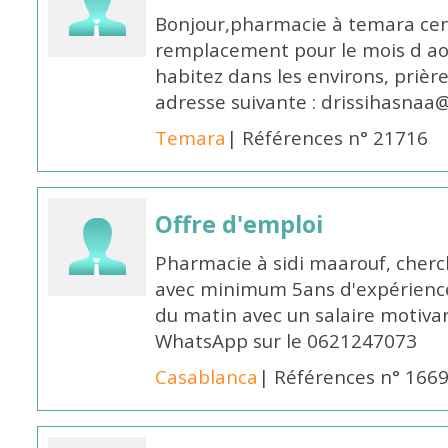
Bonjour,pharmacie à temara cent
remplacement pour le mois d aoû
habitez dans les environs, prièr
adresse suivante : drissihasna
Temara
| Références n° 21716
Offre d'emploi
Pharmacie à sidi maarouf, che
avec minimum 5ans d'expérience 
du matin avec un salaire motivan
WhatsApp sur le 0621247073
Casablanca
| Références n° 166