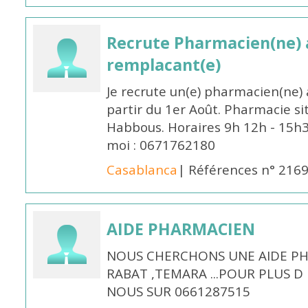
Recrute Pharmacien(ne) a
remplacant(e)
Je recrute un(e) pharmacien(ne) 
partir du 1er Août. Pharmacie si
Habbous. Horaires 9h 12h - 15h
moi : 0671762180
Casablanca
| Références n° 216
AIDE PHARMACIEN
NOUS CHERCHONS UNE AIDE PH
RABAT ,TEMARA ...POUR PLUS 
NOUS SUR 0661287515