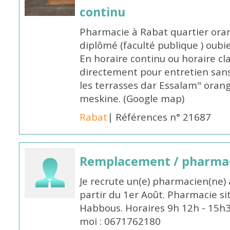
continu
Pharmacie à Rabat quartier oran
diplômé (faculté publique ) oub
En horaire continu ou horaire cl
directement pour entretien sans
les terrasses dar Essalam" orang
meskine. (Google map)
Rabat
| Références n° 21687
Remplacement / pharmac
Je recrute un(e) pharmacien(ne) 
partir du 1er Août. Pharmacie si
Habbous. Horaires 9h 12h - 15h
moi : 0671762180