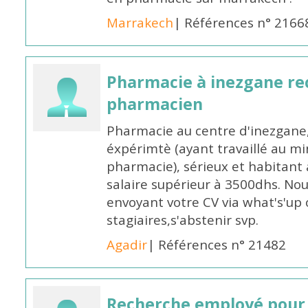
Marrakech
| Références n° 2166
Pharmacie à inezgane re
pharmacien
Pharmacie au centre d'inezgane
éxpérimtè (ayant travaillé au 
pharmacie), sérieux et habitant 
salaire supérieur à 3500dhs. N
envoyant votre CV via what's'up
stagiaires,s'abstenir svp.
Agadir
| Références n° 21482
Recherche employé pour