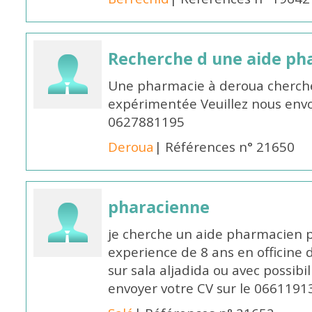
Recherche d une aide p
Une pharmacie à deroua cherch
expérimentée Veuillez nous envo
0627881195
Deroua
| Références n° 21650
pharacienne
je cherche un aide pharmacien 
experience de 8 ans en officine 
sur sala aljadida ou avec possibi
envoyer votre CV sur le 066119