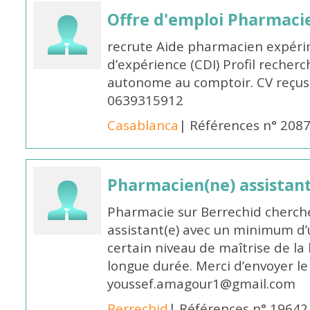
Offre d'emploi Pharmaci
recrute Aide pharmacien expér
d’expérience (CDI) Profil recherc
autonome au comptoir. CV reçus
0639315912
Casablanca
| Références n° 208
Pharmacien(ne) assistan
Pharmacie sur Berrechid cherch
assistant(e) avec un minimum d
certain niveau de maîtrise de la
longue durée. Merci d’envoyer le
youssef.amagour1@gmail.com
Berrechid
| Références n° 19642