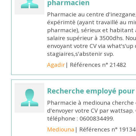
pharmacien
Pharmacie au centre d'inezgane
éxpérimtè (ayant travaillé au 
pharmacie), sérieux et habitant 
salaire supérieur à 3500dhs. N
envoyant votre CV via what's'up
stagiaires,s'abstenir svp.
Agadir
| Références n° 21482
Recherche employé pour
Pharmacie à mediouna cherche 
d'envoyer votre CV par wattsap
téléphone : 0600834499.
Mediouna
| Références n° 19134