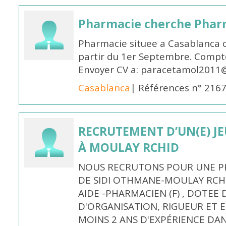
Pharmacie cherche Pharm
Pharmacie situee a Casablanca 
partir du 1er Septembre. Compto
Envoyer CV a: paracetamol2011@
Casablanca
| Références n° 216
RECRUTEMENT D’UN(E) J
À MOULAY RCHID
NOUS RECRUTONS POUR UNE PH
DE SIDI OTHMANE-MOULAY RCHI
AIDE -PHARMACIEN (F) , DOTEE
D'ORGANISATION, RIGUEUR ET E
MOINS 2 ANS D'EXPÉRIENCE DA