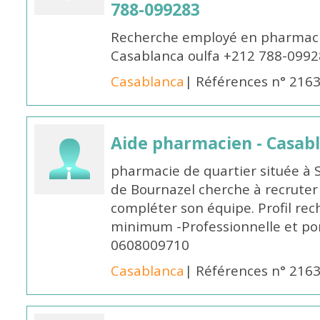
788-099283
Recherche employé en pharmacie
Casablanca oulfa +212 788-099
Casablanca
| Références n° 216
Aide pharmacien - Casab
pharmacie de quartier située à 
de Bournazel cherche à recrute
compléter son équipe. Profil rec
minimum -Professionnelle et po
0608009710
Casablanca
| Références n° 216