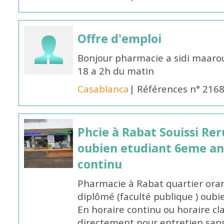
Offre d'emploi
Bonjour pharmacie a sidi maar
18 a 2h du matin
Casablanca
| Références n° 216
Phcie à Rabat Souissi Re
oubien etudiant 6eme an
continu
Pharmacie à Rabat quartier oran
diplômé (faculté publique ) oub
En horaire continu ou horaire cl
directement pour entretien sans