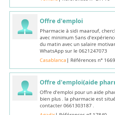
Offre d'emploi
Pharmacie à sidi maarouf, che
avec minimum 5ans d'expérience 
du matin avec un salaire motivan
WhatsApp sur le 0621247073
Casablanca
| Références n° 166
Offre d'emploi(aide pharm
Offre d'emploi pour un aide pha
bien plus . la pharmacie est situé
contacter 0661303187 .
Agadir
| Références n° 17840