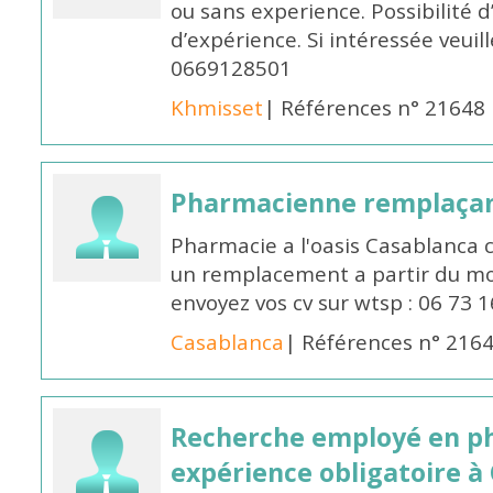
ou sans experience. Possibilité 
d’expérience. Si intéressée veuil
0669128501
Khmisset
| Références n° 21648
Pharmacienne remplaça
Pharmacie a l'oasis Casablanca
un remplacement a partir du moi
envoyez vos cv sur wtsp : 06 73 
Casablanca
| Références n° 216
Recherche employé en p
expérience obligatoire à