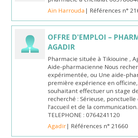
Aïn Harrouda
| Références n° 2
OFFRE D'EMPLOI – PHARM
AGADIR
Pharmacie située à Tikiouine , A
Aide-pharmacienne Nous recher
expérimentée, ou Une aide-pha
première expérience en officine,
souhaitant effectuer un stage d
recherché : Sérieuse, ponctuelle
l'accueil et de la communication
TELEPHONE : 0764241120
Agadir
| Références n° 21660