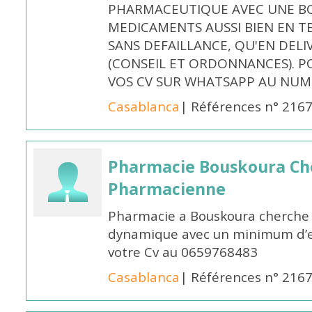
PHARMACEUTIQUE AVEC UNE BO
MEDICAMENTS AUSSI BIEN EN T
SANS DEFAILLANCE, QU'EN DELI
(CONSEIL ET ORDONNANCES). P
VOS CV SUR WHATSAPP AU NUME
Casablanca
| Références n° 216
Pharmacie Bouskoura Ch
Pharmacienne
Pharmacie a Bouskoura cherche 
dynamique avec un minimum d’ex
votre Cv au 0659768483
Casablanca
| Références n° 216