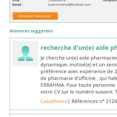
Ville :
Casablanca
Téléphon
Email :
badrmontreal@hotmail.com
Contacter l’annonceur
Annonces suggerées
recherche d'un(e) aide 
Je cherche un(e) aide pharmacie
dynamique, motivé(e) et un sens
préférence avec expérience de 
de pharmacie d'officine , qui ha
ERRAHMA. Pour toute personne in
votre CV sur le numéro suivant:
Casablanca
| Références n° 212