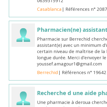
0639315912
Casablanca
| Références n° 208
Pharmacien(ne) assistan
Pharmacie sur Berrechid cherch
assistant(e) avec un minimum d
certain niveau de maîtrise de la
longue durée. Merci d’envoyer le
youssef.amagour1@gmail.com
Berrechid
| Références n° 19642
Recherche d une aide p
Une pharmacie à deroua cherch