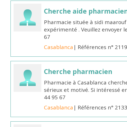
Cherche aide pharmacie
Pharmacie située à sidi maarou
expérimenté . Veuillez envoyer l
67
Casablanca
| Références n° 211
Cherche pharmacien
Pharmacie à Casablanca cherch
sérieux et motivé. Si intéressé 
44 95 67
Casablanca
| Références n° 213