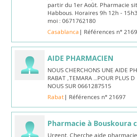
partir du 1er Août. Pharmacie si
Habbous. Horaires 9h 12h - 15h
moi : 0671762180
Casablanca
| Références n° 216
AIDE PHARMACIEN
NOUS CHERCHONS UNE AIDE PH
RABAT ,TEMARA ...POUR PLUS 
NOUS SUR 0661287515
Rabat
| Références n° 21697
Pharmacie à Bouskoura 
Urgent. Cherche aide pharmacie