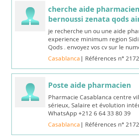
cherche aide pharmacien
bernoussi zenata qods a
je recherche un ou une aide ph
experience minimum region Sidi
Qods . envoyez vos cv sur le n
Casablanca
| Références n° 217
Poste aide pharmacien
Pharmacie Casablanca centre vi
sérieux, Salaire et évolution int
WhatsApp +212 6 64 33 80 39
Casablanca
| Références n° 217