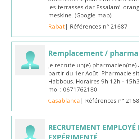
les terrasses dar Essalam" orang
meskine. (Google map)
Rabat
| Références n° 21687
Remplacement / pharmac
Je recrute un(e) pharmacien(ne) 
partir du 1er Août. Pharmacie si
Habbous. Horaires 9h 12h - 15h
moi : 0671762180
Casablanca
| Références n° 216
RECRUTEMENT EMPLOYÉ 
EXPÉRIMENTÉ