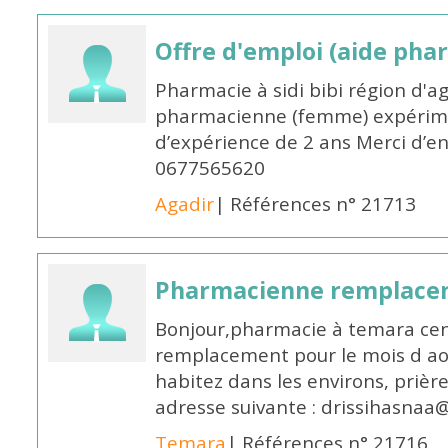
Offre d'emploi (aide pha
Pharmacie à sidi bibi région d'a
pharmacienne (femme) expérim
d’expérience de 2 ans Merci d’e
0677565620
Agadir
| Références n° 21713
Pharmacienne remplace
Bonjour,pharmacie à temara cent
remplacement pour le mois d aoû
habitez dans les environs, prièr
adresse suivante : drissihasna
Temara
| Références n° 21716