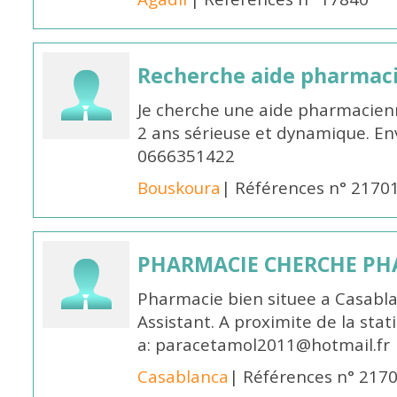
Recherche aide pharmac
Je cherche une aide pharmacien
2 ans sérieuse et dynamique. E
0666351422
Bouskoura
| Références n° 2170
PHARMACIE CHERCHE PH
Pharmacie bien situee a Casabl
Assistant. A proximite de la sta
a: paracetamol2011@hotmail.fr
Casablanca
| Références n° 217