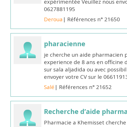
expérimentée Veuillez nous envo
0627881195
Deroua
| Références n° 21650
pharacienne
je cherche un aide pharmacien 
experience de 8 ans en officine 
sur sala aljadida ou avec possibi
envoyer votre CV sur le 066119
Salé
| Références n° 21652
Recherche d’aide pharm
Pharmacie a Khemisset cherche