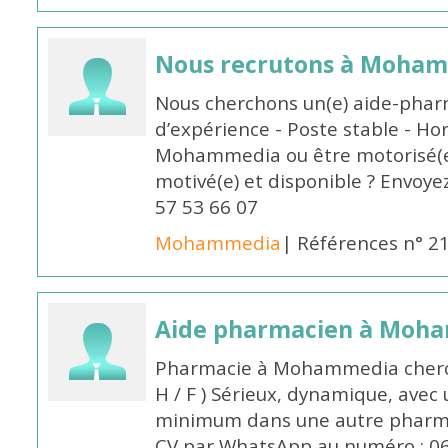
Nous recrutons à Moha
Nous cherchons un(e) aide-phar
d’expérience - Poste stable - Hor
Mohammedia ou être motorisé(e)
motivé(e) et disponible ? Envoye
57 53 66 07
Mohammedia
| Références n° 2
Aide pharmacien à Moh
Pharmacie à Mohammedia cherc
H / F ) Sérieux, dynamique, avec
minimum dans une autre pharmac
CV par WhatsApp au numéro : 06