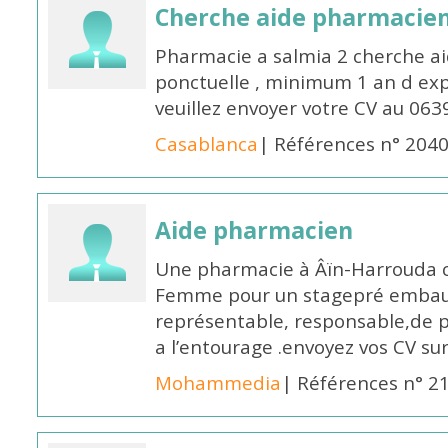
Cherche aide pharmacie
Pharmacie a salmia 2 cherche a
ponctuelle , minimum 1 an d expé
veuillez envoyer votre CV au 063
Casablanca
| Références n° 204
Aide pharmacien
Une pharmacie à Âïn-Harrouda
Femme pour un stagepré embauc
représentable, responsable,de 
a l’entourage .envoyez vos CV s
Mohammedia
| Références n° 2