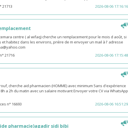
° 21713
2026-08-06 17:16:16
remplacement
emara centre ( al wifaq) cherche un remplacement pour le mois d août, si
 et habitez dans les environs, prière de m envoyer un mail à l' adresse
snaa@yahoo.com
n° 21716
2026-08-06 17:15:48
rouf, cherche aid pharmacien (HOMME) avec minimum 5ans d'expérience
 18h a 2h du matin avec un salaire motivant Envoyer votre CV via WhatsApp
ces n° 16693
2026-08-06 16:51:29
ide pharmacie)agadir sidi bibi