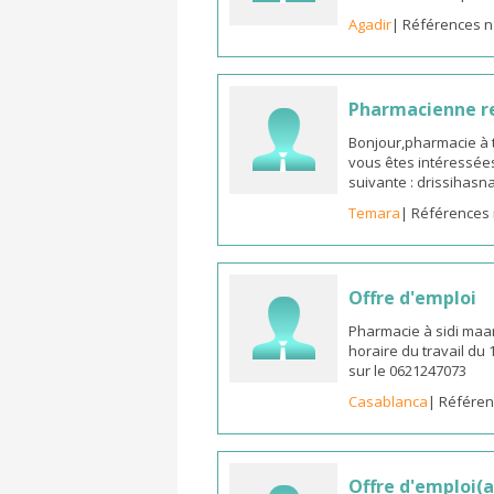
Agadir
| Références n
Pharmacienne 
Bonjour,pharmacie à t
vous êtes intéressées
suivante : drissiha
Temara
| Références 
Offre d'emploi
Pharmacie à sidi maa
horaire du travail du
sur le 0621247073
Casablanca
| Référen
Offre d'emploi(a