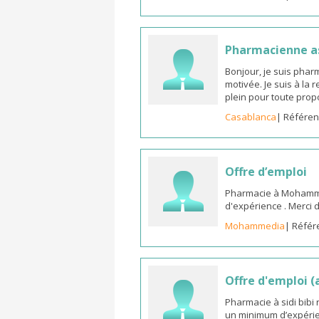
Pharmacienne as
Bonjour, je suis phar
motivée. Je suis à la
plein pour toute prop
Casablanca
| Référen
Offre d’emploi
Pharmacie à Mohammed
d'expérience . Merci 
Mohammedia
| Référ
Offre d'emploi 
Pharmacie à sidi bib
un minimum d’expérie