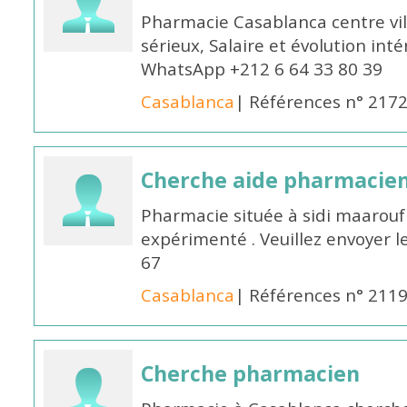
Pharmacie Casablanca centre vi
sérieux, Salaire et évolution int
WhatsApp +212 6 64 33 80 39
Casablanca
| Références n° 217
Cherche aide pharmacie
Pharmacie située à sidi maarou
expérimenté . Veuillez envoyer l
67
Casablanca
| Références n° 211
Cherche pharmacien