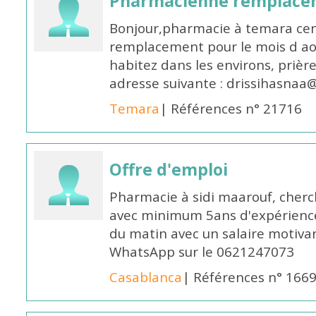
Pharmacienne remplace
Bonjour,pharmacie à temara cent
remplacement pour le mois d aoû
habitez dans les environs, prièr
adresse suivante : drissihasna
Temara
| Références n° 21716
Offre d'emploi
Pharmacie à sidi maarouf, che
avec minimum 5ans d'expérience 
du matin avec un salaire motivan
WhatsApp sur le 0621247073
Casablanca
| Références n° 166