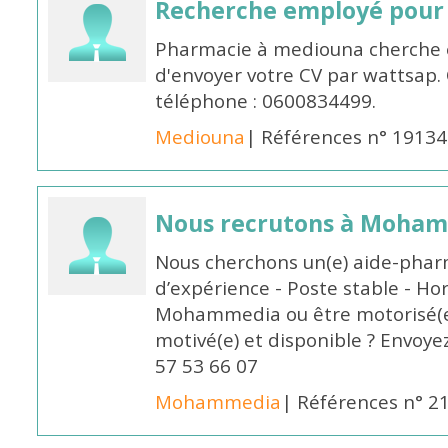
Recherche employé pour
Pharmacie à mediouna cherche 
d'envoyer votre CV par wattsap
téléphone : 0600834499.
Mediouna
| Références n° 19134
Nous recrutons à Moha
Nous cherchons un(e) aide-phar
d’expérience - Poste stable - Hor
Mohammedia ou être motorisé(e)
motivé(e) et disponible ? Envoye
57 53 66 07
Mohammedia
| Références n° 2