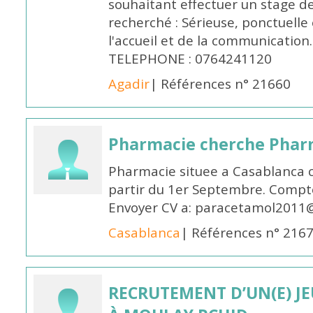
souhaitant effectuer un stage d
recherché : Sérieuse, ponctuelle
l'accueil et de la communication
TELEPHONE : 0764241120
Agadir
| Références n° 21660
Pharmacie cherche Pharm
Pharmacie situee a Casablanca 
partir du 1er Septembre. Compto
Envoyer CV a: paracetamol2011@
Casablanca
| Références n° 216
RECRUTEMENT D’UN(E) J