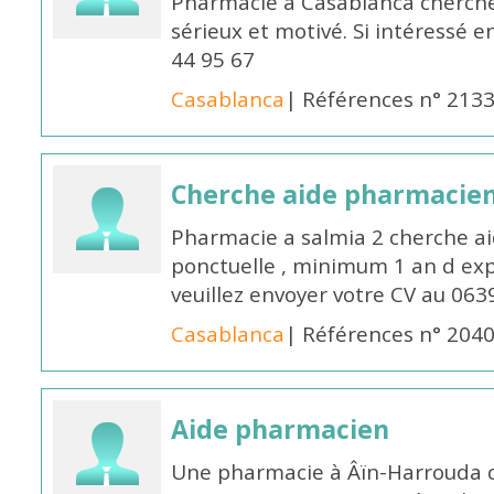
Pharmacie à Casablanca cherch
sérieux et motivé. Si intéressé 
44 95 67
Casablanca
| Références n° 213
Cherche aide pharmacie
Pharmacie a salmia 2 cherche a
ponctuelle , minimum 1 an d expé
veuillez envoyer votre CV au 063
Casablanca
| Références n° 204
Aide pharmacien
Une pharmacie à Âïn-Harrouda