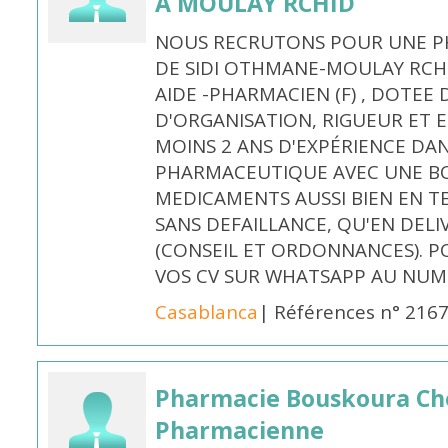
À MOULAY RCHID
NOUS RECRUTONS POUR UNE PH
DE SIDI OTHMANE-MOULAY RCHI
AIDE -PHARMACIEN (F) , DOTEE
D'ORGANISATION, RIGUEUR ET E
MOINS 2 ANS D'EXPÉRIENCE DA
PHARMACEUTIQUE AVEC UNE BO
MEDICAMENTS AUSSI BIEN EN T
SANS DEFAILLANCE, QU'EN DELI
(CONSEIL ET ORDONNANCES). P
VOS CV SUR WHATSAPP AU NUME
Casablanca
| Références n° 216
Pharmacie Bouskoura Ch
Pharmacienne