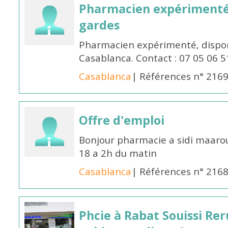
Pharmacien expérimenté 
gardes
Pharmacien expérimenté, dispon
Casablanca. Contact : 07 05 06 5
Casablanca
| Références n° 216
Offre d'emploi
Bonjour pharmacie a sidi maar
18 a 2h du matin
Casablanca
| Références n° 216
Phcie à Rabat Souissi Re