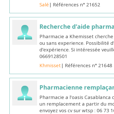
Salé
| Références n° 21652
Recherche d’aide pharm
Pharmacie a Khemisset cherche
ou sans experience. Possibilité 
d’expérience. Si intéressée veuil
0669128501
Khmisset
| Références n° 21648
Pharmacienne remplaça
Pharmacie a l'oasis Casablanca
un remplacement a partir du moi
envoyez vos cv sur wtsp : 06 73 