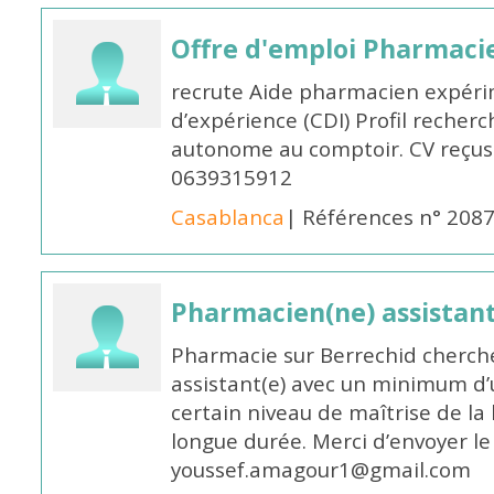
Offre d'emploi Pharmaci
recrute Aide pharmacien expér
d’expérience (CDI) Profil recherc
autonome au comptoir. CV reçus
0639315912
Casablanca
| Références n° 208
Pharmacien(ne) assistan
Pharmacie sur Berrechid cherch
assistant(e) avec un minimum d
certain niveau de maîtrise de la
longue durée. Merci d’envoyer le
youssef.amagour1@gmail.com