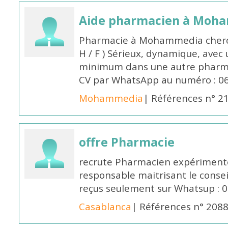
Aide pharmacien à Moh
Pharmacie à Mohammedia cherc
H / F ) Sérieux, dynamique, avec
minimum dans une autre pharmac
CV par WhatsApp au numéro : 06
Mohammedia
| Références n° 2
offre Pharmacie
recrute Pharmacien expérimenté,
responsable maitrisant le conse
reçus seulement sur Whatsup : 0
Casablanca
| Références n° 208