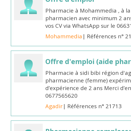
Pharmacie à Mohammedia , à la 
pharmacien avec minimum 2 ans 
vos CV via WhatsApp sur le 0663
Mohammedia
| Références n° 2
Offre d'emploi (aide pha
Pharmacie à sidi bibi région d'a
pharmacienne (femme) expérim
d’expérience de 2 ans Merci d’e
0677565620
Agadir
| Références n° 21713