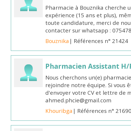
Pharmacie à Bouznika cherche 
expérience (15 ans et plus), mêm
toute candidature, merci de nou
contacter sur whatsapp : 07547
Bouznika
| Références n° 21424
Pharmacien Assistant H/
Nous cherchons un(e) pharmacie
rejoindre notre équipe. Si vous ê
d'envoyer votre CV et lettre de m
ahmed.phcie@gmail.com
Khouribga
| Références n° 2169