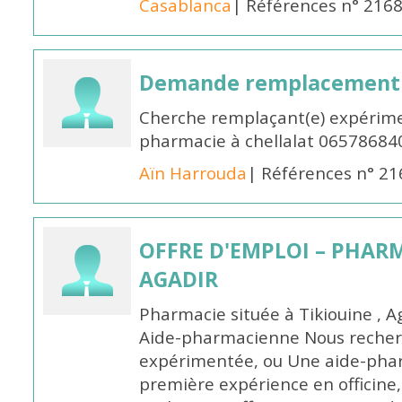
Casablanca
| Références n° 216
Demande remplacement
Cherche remplaçant(e) expérime
pharmacie à chellalat 06578684
Aïn Harrouda
| Références n° 2
OFFRE D'EMPLOI – PHARM
AGADIR
Pharmacie située à Tikiouine , A
Aide-pharmacienne Nous recher
expérimentée, ou Une aide-pha
première expérience en officine,