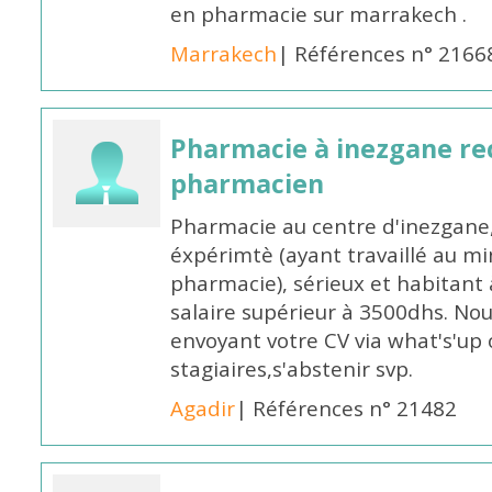
en pharmacie sur marrakech .
Marrakech
| Références n° 2166
Pharmacie à inezgane re
pharmacien
Pharmacie au centre d'inezgane
éxpérimtè (ayant travaillé au 
pharmacie), sérieux et habitant 
salaire supérieur à 3500dhs. N
envoyant votre CV via what's'up
stagiaires,s'abstenir svp.
Agadir
| Références n° 21482