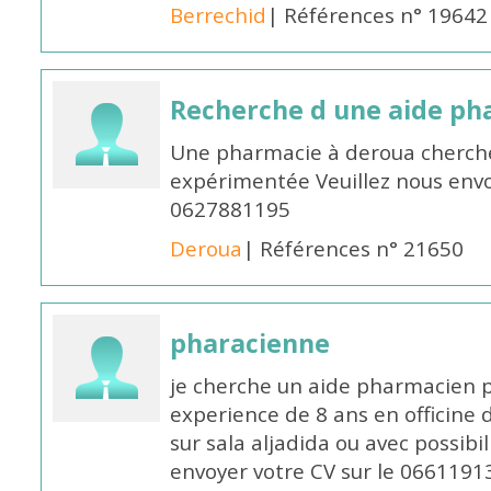
Berrechid
| Références n° 19642
Recherche d une aide p
Une pharmacie à deroua cherch
expérimentée Veuillez nous envo
0627881195
Deroua
| Références n° 21650
pharacienne
je cherche un aide pharmacien 
experience de 8 ans en officine 
sur sala aljadida ou avec possibi
envoyer votre CV sur le 066119