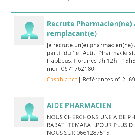
Recrute Pharmacien(ne) a
remplacant(e)
Je recrute un(e) pharmacien(ne) 
partir du 1er Août. Pharmacie si
Habbous. Horaires 9h 12h - 15h
moi : 0671762180
Casablanca
| Références n° 216
AIDE PHARMACIEN
NOUS CHERCHONS UNE AIDE PH
RABAT ,TEMARA ...POUR PLUS 
NOUS SUR 0661287515