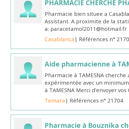
PHARMACIE CHERCHE PH
Pharmacie bien situee a Casabl
Assistant. A proximite de la sta
a: paracetamol2011@hotmail.fr
Casablanca
| Références n° 217
Aide pharmacienne à T
Pharmacie à TAMESNA cherche 
expérimentée avec un minimum 
à TAMESNA Merci d’envoyer vos
Temara
| Références n° 21704
Pharmacie à Bouznika c