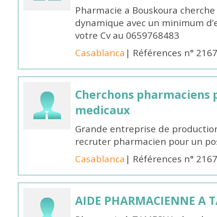
Pharmacie a Bouskoura cherche 
dynamique avec un minimum d’ex
votre Cv au 0659768483
Casablanca
| Références n° 216
Cherchons pharmaciens p
medicaux
Grande entreprise de productio
recruter pharmacien pour un po
Casablanca
| Références n° 216
AIDE PHARMACIENNE A 