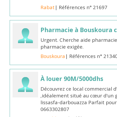
Rabat
| Références n° 21697
Pharmacie à Bouskoura 
Urgent. Cherche aide pharmacie
pharmacie exigée.
Bouskoura
| Références n° 2134
À louer 90M/5000dhs
Découvrez ce local commercial d
,idéalement situé au cœur d'un 
lissasfa-darbouazza Parfait pou
0663302807