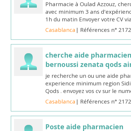
Pharmacie à Oulad Azzouz, che
avec minimum 3 ans d'expérience
1h du matin Envoyer votre CV v
Casablanca
| Références n° 217
cherche aide pharmacien
bernoussi zenata qods a
je recherche un ou une aide ph
experience minimum region Sidi
Qods . envoyez vos cv sur le n
Casablanca
| Références n° 217
Poste aide pharmacien