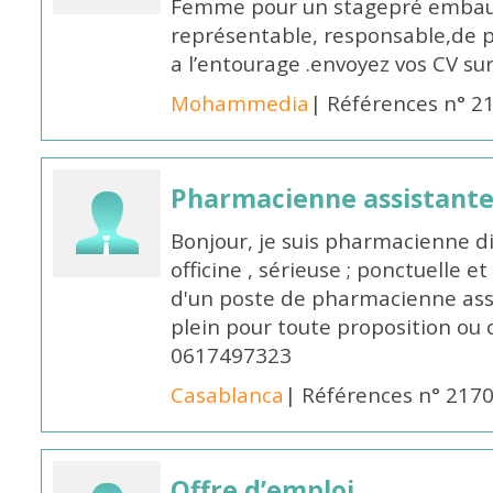
Femme pour un stagepré embauc
représentable, responsable,de 
a l’entourage .envoyez vos CV s
Mohammedia
| Références n° 2
Pharmacienne assistante
Bonjour, je suis pharmacienne 
officine , sérieuse ; ponctuelle e
d'un poste de pharmacienne ass
plein pour toute proposition ou 
0617497323
Casablanca
| Références n° 217
Offre d’emploi