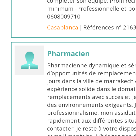
compléter son équipe. Profil rec
minimum -Professionnelle et po
0608009710
Casablanca
| Références n° 216
Pharmacien
Pharmacienne dynamique et série
d’opportunités de remplacemen
jours dans la ville de marrakech 
expérience solide dans le domaine
remplacements avec succès et je 
des environnements exigeants. 
professionnalisme, mon assidui
rapidement aux différentes situa
contacter. Je reste à votre disp