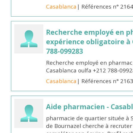
Casablanca
| Références n° 216
Recherche employé en p
expérience obligatoire à
788-099283
Recherche employé en pharmacie
Casablanca oulfa +212 788-099
Casablanca
| Références n° 216
Aide pharmacien - Casab
pharmacie de quartier située à 
de Bournazel cherche à recrute