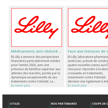
Médicaments anti-obésité : Eli Lilly affiche des perspectives financières record
Eli Lilly a annoncé des perspectives
Eli Lilly, laboratoire pharmac
financières particulièrement solides
américain, prévoit de constru
pour l’année 2026, avec une
quatre nouvelles usines aux É
prévision de bénéfice supérieur aux
Unis pour répondre à la de
attentes des marchés, portée par la
croissante en traitements,
dynamique exceptionnelle de ses
notamment contre l’obésité. 
traitements contre l’obésité. Le...
décision vise également à évit
En savoir plus
En savoir plus
UTILES
NOS PARTENAIRES
COUPS DE 