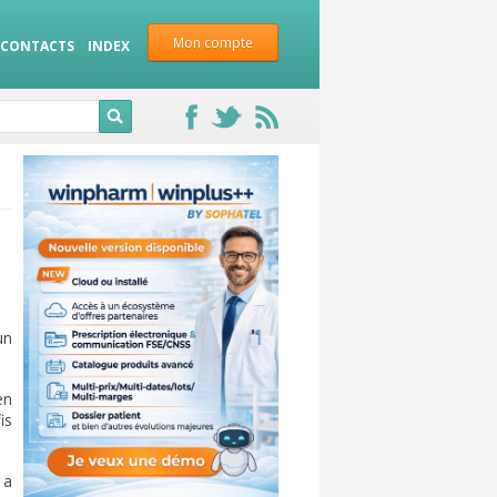
Mon compte
CONTACTS
INDEX
un
en
is
 a