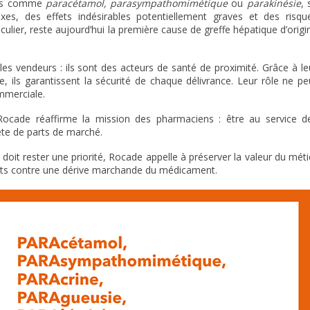
ues comme
paracétamol, parasympathomimétique
ou
parakinésie
, 
es, des effets indésirables potentiellement graves et des risqu
iculier, reste aujourd’hui la première cause de greffe hépatique d’origi
s vendeurs : ils sont des acteurs de santé de proximité. Grâce à le
ce, ils garantissent la sécurité de chaque délivrance. Leur rôle ne pe
mmerciale.
e Rocade réaffirme la mission des pharmaciens : être au service d
ête de parts de marché.
doit rester une priorité, Rocade appelle à préserver la valeur du méti
ents contre une dérive marchande du médicament.