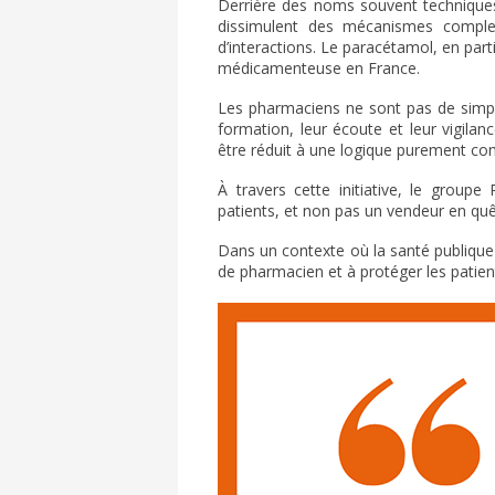
Derrière des noms souvent techniq
dissimulent des mécanismes complex
d’interactions. Le paracétamol, en part
médicamenteuse en France.
Les pharmaciens ne sont pas de simple
formation, leur écoute et leur vigilan
être réduit à une logique purement co
À travers cette initiative, le group
patients, et non pas un vendeur en qu
Dans un contexte où la santé publique 
de pharmacien et à protéger les pati