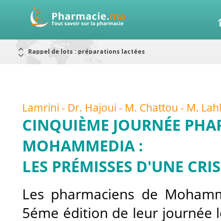
Rappel de lots : préparations lactées
Alerte / AMMPS
Aureomycine ophtalmique : Rappel de lots
Nouveau : Déclaration d'effets indésirables
ARRÊT DE COMMERCIALISATION
RAPPELS DE LOTS
Rappel de lots : ANTITOXINE TÉTANIQUE 1500.