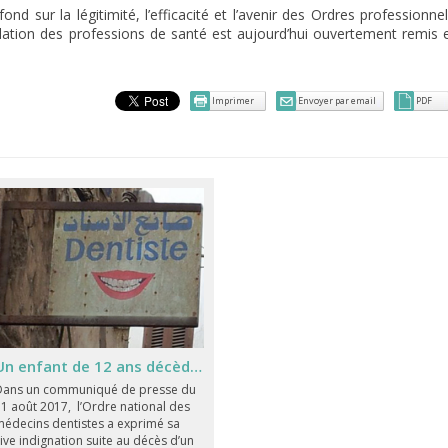
d sur la légitimité, l’efficacité et l’avenir des Ordres professionnel
gulation des professions de santé est aujourd’hui ouvertement remis 
Imprimer
Envoyer par email
PDF
Un enfant de 12 ans décède suite à une extraction dentaire illégale !
Dans un communiqué de presse du
1 août 2017, l’Ordre national des
édecins dentistes a exprimé sa
ive indignation suite au décès d’un