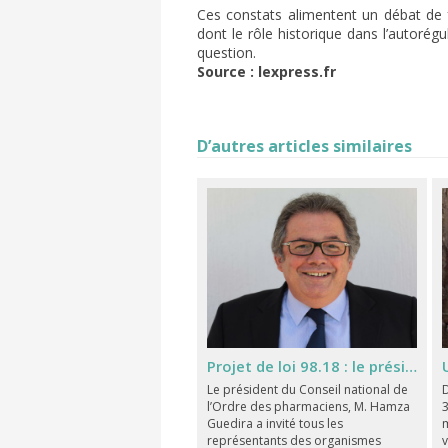
Ces constats alimentent un débat de fon
dont le rôle historique dans l’autoré
question.
Source : lexpress.fr
D’autres articles similaires
Projet de loi 98.18 : le président du CNOP réunit les représentants des organismes professionnels
Le président du Conseil national de
l’Ordre des pharmaciens, M. Hamza
3
Guedira a invité tous les
m
représentants des organismes
v