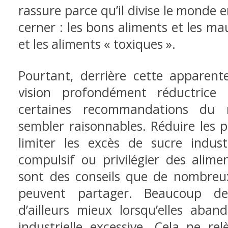
rassure parce qu’il divise le monde e
cerner : les bons aliments et les mau
et les aliments « toxiques ».
Pourtant, derrière cette apparent
vision profondément réductrice 
certaines recommandations du 
sembler raisonnables. Réduire les p
limiter les excès de sucre industr
compulsif ou privilégier des alime
sont des conseils que de nombreux
peuvent partager. Beaucoup d
d’ailleurs mieux lorsqu’elles aba
industrielle excessive. Cela ne re