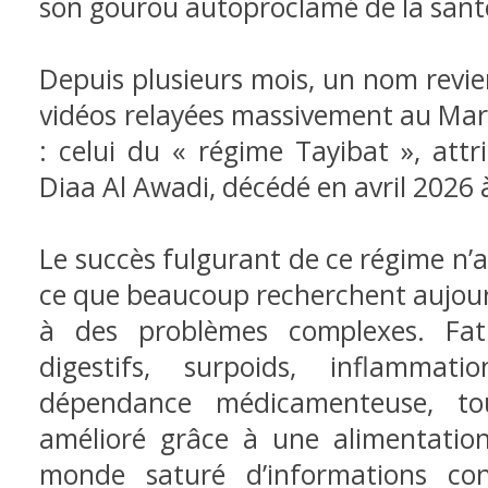
son gourou autoproclamé de la santé
Depuis plusieurs mois, un nom revie
vidéos relayées massivement au Mar
: celui du « régime Tayibat », att
Diaa Al Awadi, décédé en avril 2026 
Le succès fulgurant de ce régime n’a
ce que beaucoup recherchent aujourd
à des problèmes complexes. Fati
digestifs, surpoids, inflammat
dépendance médicamenteuse, to
amélioré grâce à une alimentatio
monde saturé d’informations cont