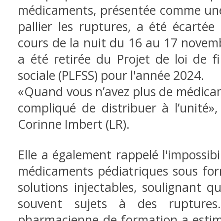
médicaments, présentée comme une 
pallier les ruptures, a été écartée
cours de la nuit du 16 au 17 novemb
a été retirée du Projet de loi de 
sociale (PLFSS) pour l'année 2024.
«Quand vous n’avez plus de médicam
compliqué de distribuer à l’unité»
Corinne Imbert (LR).
Elle a également rappelé l'impossib
médicaments pédiatriques sous form
solutions injectables, soulignant q
souvent sujets à des ruptures
pharmacienne de formation a estim