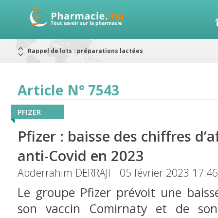
Rappel de lots : préparations lactées
Alerte / AMMPS
Aureomycine ophtalmique : Rappel de lots
Nouveau : Déclaration d'effets indésirables
ARRÊT DE COMMERCIALISATION
Article N° 7543
RAPPELS DE LOTS
Rappel de lots : ANTITOXINE TÉTANIQUE 1500.
PFIZER
Pfizer : baisse des chiffres d’
anti-Covid en 2023
Abderrahim DERRAJI - 05 février 2023 17:4
Le groupe Pfizer prévoit une baiss
son vaccin Comirnaty et de son