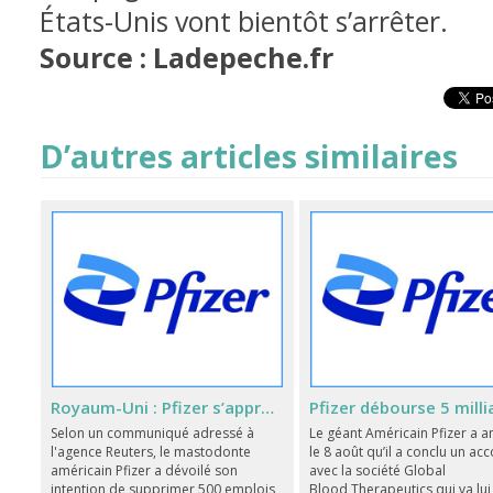
États-Unis vont bientôt s’arrêter.
Source : Ladepeche.fr
D’autres articles similaires
Royaum-Uni : Pfizer s’apprête à supprimer 500 postes
Selon un communiqué adressé à
Le géant Américain Pfizer a 
l'agence Reuters, le mastodonte
le 8 août qu’il a conclu un ac
américain Pfizer a dévoilé son
avec la société Global
intention de supprimer 500 emplois
Blood Therapeutics qui va lui