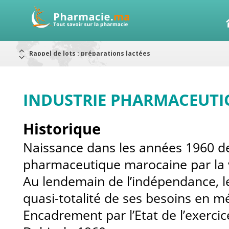
Rappel de lots : préparations lactées
Alerte / AMMPS
Aureomycine ophtalmique : Rappel de lots
Nouveau : Déclaration d'effets indésirables
ARRÊT DE COMMERCIALISATION
RAPPELS DE LOTS
Rappel de lots : ANTITOXINE TÉTANIQUE 1500.