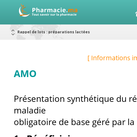
Alerte / AMMPS
Aureomycine ophtalmique : Rappel de lots
Nouveau : Déclaration d'effets indésirables
ARRÊT DE COMMERCIALISATION
RAPPELS DE LOTS
Rappel de lots : ANTITOXINE TÉTANIQUE 1500.
Rappel de lots : préparations lactées