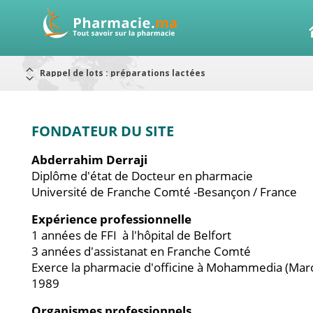
Rappel de lots : préparations lactées
Alerte / AMMPS
Aureomycine ophtalmique : Rappel de lots
Nouveau : Déclaration d'effets indésirables
ARRÊT DE COMMERCIALISATION
RAPPELS DE LOTS
Rappel de lots : ANTITOXINE TÉTANIQUE 1500.