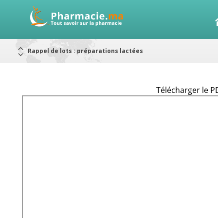
Rappel de lots : préparations lactées
Alerte / AMMPS
Aureomycine ophtalmique : Rappel de lots
Nouveau : Déclaration d'effets indésirables
ARRÊT DE COMMERCIALISATION
RAPPELS DE LOTS
Rappel de lots : ANTITOXINE TÉTANIQUE 1500.