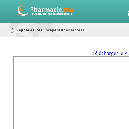
Rappel de lots : préparations lactées
Alerte / AMMPS
Aureomycine ophtalmique : Rappel de lots
Nouveau : Déclaration d'effets indésirables
ARRÊT DE COMMERCIALISATION
RAPPELS DE LOTS
Rappel de lots : ANTITOXINE TÉTANIQUE 1500.