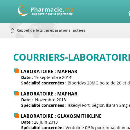
Rappel de lots : préparations lactées
Alerte / AMMPS
Aureomycine ophtalmique : Rappel de lots
Nouveau : Déclaration d'effets indésirables
ARRÊT DE COMMERCIALISATION
RAPPELS DE LOTS
Rappel de lots : ANTITOXINE TÉTANIQUE 1500.