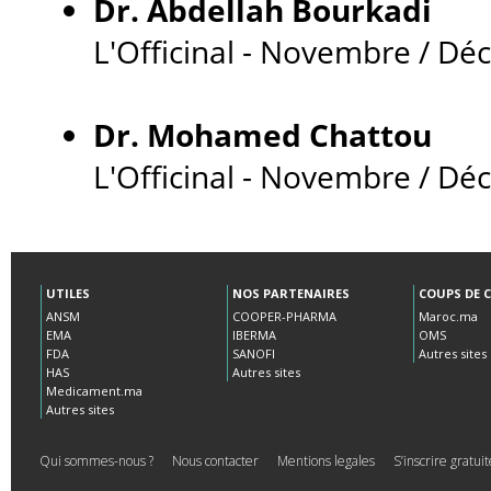
UTILES
NOS PARTENAIRES
COUPS DE 
ANSM
COOPER-PHARMA
Maroc.ma
EMA
IBERMA
OMS
FDA
SANOFI
Autres sites
HAS
Autres sites
Medicament.ma
Autres sites
Qui sommes-nous ?
Nous contacter
Mentions legales
S’inscrire gratu