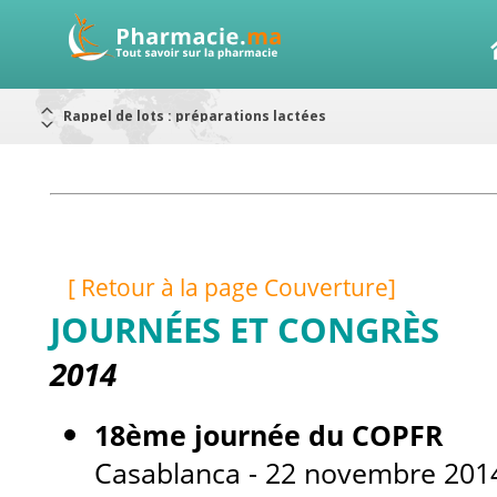
Rappel de lots : préparations lactées
Alerte / AMMPS
Aureomycine ophtalmique : Rappel de lots
Nouveau : Déclaration d'effets indésirables
ARRÊT DE COMMERCIALISATION
RAPPELS DE LOTS
Rappel de lots : ANTITOXINE TÉTANIQUE 1500.