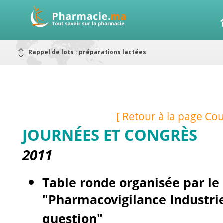
Rappel de lots : préparations lactées
Alerte / AMMPS
Aureomycine ophtalmique : Rappel de lots
Nouveau : Déclaration d'effets indésirables
ARRÊT DE COMMERCIALISATION
RAPPELS DE LOTS
Rappel de lots : ANTITOXINE TÉTANIQUE 1500.