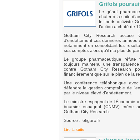
Grifols poursu
Le géant pharmaceu
chuter à la suite d'
le fonds activiste 
l'action a chuté de 
Gotham City Research accuse Grif
d'endettement ces dernières années v
notamment en consolidant les résul
ses comptes alors qu'il n'a plus de par
Le groupe pharmaceutique réfute v
toujours maintenu une transparence f
contre Gotham City Research po
financièrement que sur le plan de la ré
Une conférence téléphonique avec 
défendre la gestion comptable de l'en
par le niveau élevé d'endettement.
Le ministre espagnol de l'Économie a
boursier espagnol (CNMV) mène ac
Gotham City Research.
Source : lefigaro.fr
Lire la suite