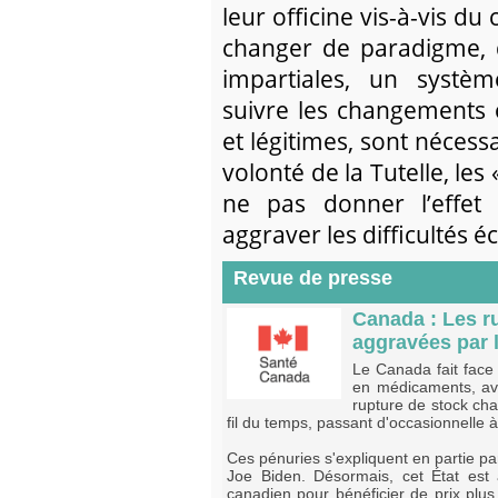
leur officine vis-à-vis du
changer de paradigme, d
impartiales, un systè
suivre les changements 
et légitimes, sont nécess
volonté de la Tutelle, le
ne pas donner l’effe
aggraver les difficultés 
Revue de presse
Canada : Les r
aggravées par 
Le Canada fait face
en médicaments, a
rupture de stock cha
fil du temps, passant d'occasionnelle 
Ces pénuries s'expliquent en partie pa
Joe Biden. Désormais, cet État est
canadien pour bénéficier de prix plus