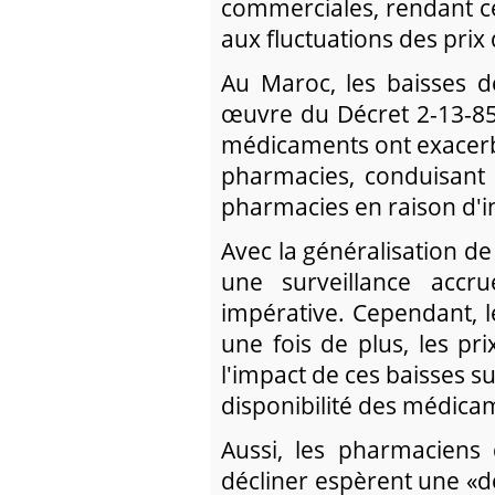
commerciales, rendant c
aux fluctuations des pri
Au Maroc, les baisses d
œuvre du Décret 2-13-852 
médicaments ont exacerb
pharmacies, conduisant
pharmacies en raison d'in
Avec la généralisation d
une surveillance acc
impérative. Cependant, l
une fois de plus, les p
l'impact de ces baisses s
disponibilité des médica
Aussi, les pharmaciens
décliner espèrent une «d