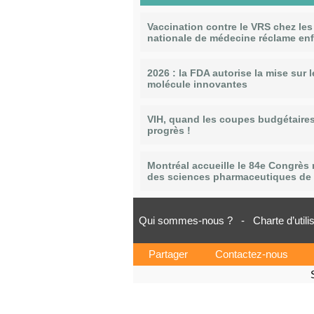
Vaccination contre le VRS chez les
nationale de médecine réclame en
2026 : la FDA autorise la mise sur
molécule innovantes
VIH, quand les coupes budgétaire
progrès !
Montréal accueille le 84e Congrès 
des sciences pharmaceutiques de 
Qui sommes-nous ?
-
Charte d’utili
Partager
Contactez-nous