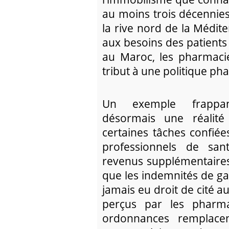
au moins trois décennie
la rive nord de la Médi
aux besoins des patients
au Maroc, les pharmaci
tribut à une politique p
Un exemple frappant 
désormais une réalit
certaines tâches confié
professionnels de san
revenus supplémentaires,
que les indemnités de g
jamais eu droit de cité 
perçus par les pharma
ordonnances remplace