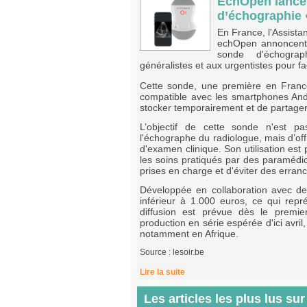
EchOpen lance 
d’échographie 
En France, l'Assista
echOpen annoncent 
sonde d'échograp
généralistes et aux urgentistes pour fac
Cette sonde, une première en France
compatible avec les smartphones Andro
stocker temporairement et de partage
L’objectif de cette sonde n'est pa
l'échographe du radiologue, mais d’off
d'examen clinique. Son utilisation est
les soins pratiqués par des paramédica
prises en charge et d'éviter des erran
Développée en collaboration avec de
inférieur à 1.000 euros, ce qui re
diffusion est prévue dès le premie
production en série espérée d'ici avril,
notamment en Afrique.
Source : lesoir.be
Lire la suite
Les articles les plus lus su