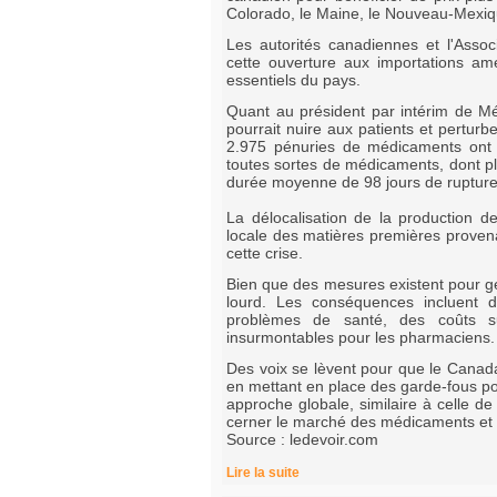
Colorado, le Maine, le Nouveau-Mexiqu
Les autorités canadiennes et l'Ass
cette ouverture aux importations a
essentiels du pays.
Quant au président par intérim de M
pourrait nuire aux patients et pertur
2.975 pénuries de médicaments ont 
toutes sortes de médicaments, dont plu
durée moyenne de 98 jours de rupture
La délocalisation de la production 
locale des matières premières provena
cette crise.
Bien que des mesures existent pour gé
lourd. Les conséquences incluent d
problèmes de santé, des coûts su
insurmontables pour les pharmaciens.
Des voix se lèvent pour que le Cana
en mettant en place des garde-fous po
approche globale, similaire à celle d
cerner le marché des médicaments et 
Source : ledevoir.com
Lire la suite