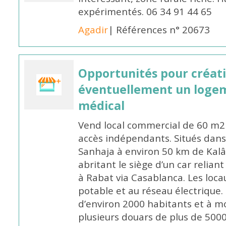
expérimentés. 06 34 91 44 65
Agadir
| Références n° 20673
Opportunités pour créati
éventuellement un loge
médical
Vend local commercial de 60 m2 
accès indépendants. Situés da
Sanhaja à environ 50 km de Kalâ
abritant le siège d’un car reli
à Rabat via Casablanca. Les loca
potable et au réseau électrique.
d’environ 2000 habitants et à m
plusieurs douars de plus de 500