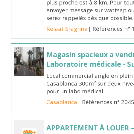
plus proche est à 8 km. Pour to
envoyer message sur wattsap o
serez rappelés dès que possible.
Kelaat Sraghna
| Références n° 
Magasin spacieux a vendr
Laboratoire médicale -
Local commercial angle en ple
Casablanca 300m² sur deux niveau
pour un labo médical
Casablanca
| Références n° 204
APPARTEMENT À LOUER – 