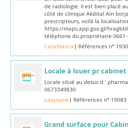
de radiologie. Il est bien placé a
côté de clinique Akdital Ain borj
prescripteurs, voilà la localisatio
https://maps.app.goo.gl/hragbbP
téléphone du propriétaire 0661
Casablanca
| Références n° 193
Locale à louer pr cabinet
Locale situé au desus d ' pharma
0673349830
Laayoune
| Références n° 19083
Grand surface pour Cabi