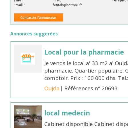
Ville :
Tifelt
Téléphon
Email :
fetitah@hotmail.fr
Contacter l’annonceur
Annonces suggerées
Local pour la pharmacie
Je vends le local a' 33 m2 a' Oujd
pharmacie. Quartier populaire. C
comptoir. Prix : 160 000 dhs. Tel
Oujda
| Références n° 20693
local medecin
Cabinet disponible Cabinet dis