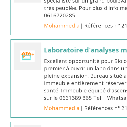
spécialiste sur un grand boulev
très peuplée. Pour plus d’info me
0616720285
Mohammedia
| Références n° 2
Laboratoire d'analyses m
Excellent opportunité pour Biolo
premier à ouvrir un labo dans un
pleine expansion. Bureau situé 
immeuble entièrement réserver p
santé. Immeuble équipé d’ascens
sur le 0661389 365 Tel + Whats
Mohammedia
| Références n° 2