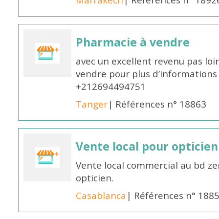
Marrakech
| Références n° 1892
Pharmacie à vendre
avec un excellent revenu pas lo
vendre pour plus d’informations
+212694494751
Tanger
| Références n° 18863
Vente local pour opticie
Vente local commercial au bd ze
opticien.
Casablanca
| Références n° 188