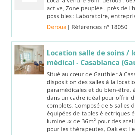
Local a vendre 96m, deroua : 0
active, Zone peuplée . près de l'h
possibles : Laboratoire, entrepris
Deroua
| Références n° 18050
Location salle de soins / 
médical - Casablanca (Ga
Situé au cœur de Gauthier à Cas
disposition des salles à la locat
paramédicales et du bien-être, 
dans un cadre idéal pour offrir 
complets. Composé de 5 salles d
équipées de tables électriques é
lumineux de 36m² pour des ateli
pour les thérapeutes, Oak est l'