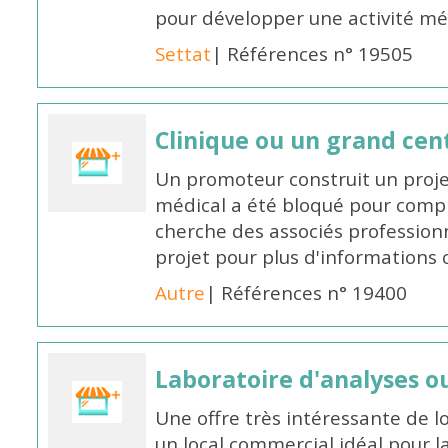
pour développer une activité méd
Settat
| Références n° 19505
Clinique ou un grand cen
Un promoteur construit un proje
médical a été bloqué pour compl
cherche des associés professionn
projet pour plus d'informations
Autre
| Références n° 19400
Laboratoire d'analyses o
Une offre très intéressante de l
un local commercial idéal pour l