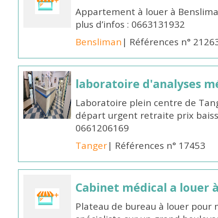
Appartement à louer à Benslima
plus d’infos : 0663131932
Bensliman
| Références n° 2126
laboratoire d'analyses m
Laboratoire plein centre de Ta
départ urgent retraite prix bai
0661206169
Tanger
| Références n° 17453
Cabinet médical a louer 
Plateau de bureau à louer pour 