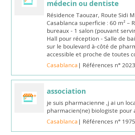
médecin ou dentiste
Résidence Taouzar, Route Sidi M
Casablanca superficie : 60 m² –
bureaux - 1 salon (pouvant servir 
Hall pour réception - Salle de 
sur le boulevard à-côté de phar
accessible et proche de toutes 
Casablanca
| Références n° 202
association
je suis pharmacienne ,j ai un loc
pharmacien(ne) biologiste pour 
Casablanca
| Références n° 197