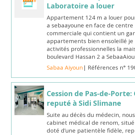
Laboratoire a louer
Appartement 124 m a louer pour
a sebaayoune en face de centre 
commerciale qui contient un ga
appartements bien ensoleillé je 
activités professionnelles la ma
boulevard Hassan 2 a SebaaAiou
Sabaa Aiyoun
| Références n° 1
Cession de Pas-de-Porte:
reputé à Sidi Slimane
Suite au décès du médecin, nous
cabinet médical de renom, situé 
doté d’une patientèle fidèle, r