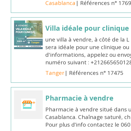
Casablanca
| Références n° 176
Villa idéale pour cliniqu
une villa à vendre, à côté de la
sera idéale pour une clinique ou 
d'informations, appelez ou en
numéro suivant : +21266565012
Tanger
| Références n° 17475
Pharmacie à vendre
Pharmacie à vendre situé dans 
Casablanca. Chaînage saturé, chif
Pour plus d’info contactez le 0