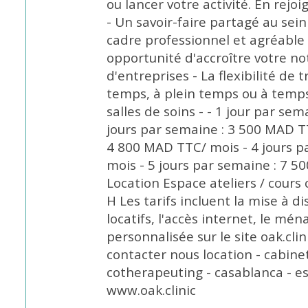
ou lancer votre activité. En rejo
- Un savoir-faire partagé au se
cadre professionnel et agréable
opportunité d'accroître votre no
d'entreprises - La flexibilité de 
temps, à plein temps ou à temps 
salles de soins - - 1 jour par se
jours par semaine : 3 500 MAD TT
4 800 MAD TTC/ mois - 4 jours p
mois - 5 jours par semaine : 7 50
Location Espace ateliers / cours c
H Les tarifs incluent la mise à di
locatifs, l'accès internet, le mé
personnalisée sur le site oak.cli
contacter nous location - cabinet
cotherapeuting - casablanca - e
www.oak.clinic