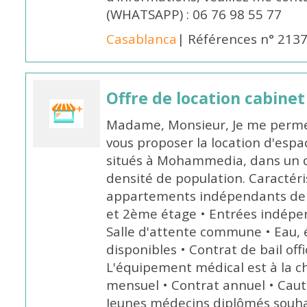
(WHATSAPP) : 06 76 98 55 77
Casablanca
| Références n° 213
Offre de location cabin
Madame, Monsieur, Je me permet
vous proposer la location d'espa
situés à Mohammedia, dans un qu
densité de population. Caractéris
appartements indépendants de 1
et 2ème étage • Entrées indépe
Salle d'attente commune • Eau, é
disponibles • Contrat de bail offi
L'équipement médical est à la ch
mensuel • Contrat annuel • Cauti
Jeunes médecins diplômés souhai