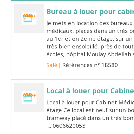
Bureau à louer pour cabi
Je mets en location des bureaux 
médicaux, placés dans un très b
au 1er et en 2ème étage, sur un
très bien ensoleillé, près de to
écoles, hôpital Moulay Abdellah s
Salé
| Références n° 18580
Local à louer pour Cabin
Local à louer pour Cabinet Médi
étage Ce local est neuf sur un bo
tramway placé dans un très bon
.... 0606620053