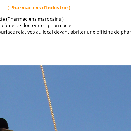
NS
( Pharmaciens d'Industrie )
cie (Pharmaciens marocains )
u diplôme de docteur en pharmacie
surface relatives au local devant abriter une officine de ph