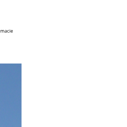
armacie