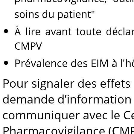
soins du patient"
À lire avant toute décla
CMPV
Prévalence des EIM à l'hô
Pour signaler des effets
demande d’information s
communiquer avec le Ce
Pharmacovigilance (CM