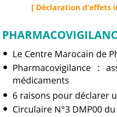
[ Déclaration d'effets 
PHARMACOVIGILANC
Le Centre Marocain de P
Pharmacovigilance : as
médicaments
6 raisons pour déclarer 
Circulaire N°3 DMP00 du 