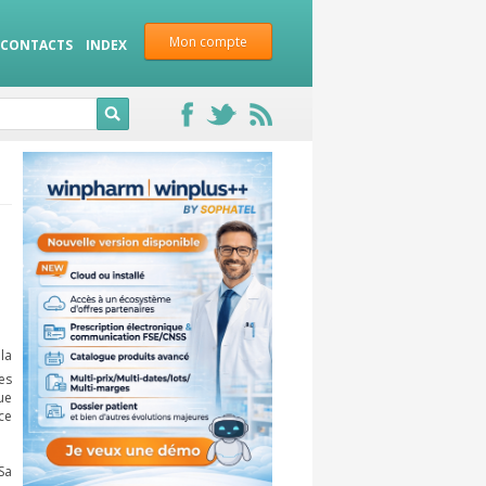
Mon compte
CONTACTS
INDEX
la
es
ue
ce
Sa