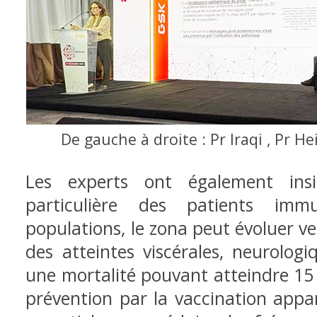
De gauche à droite : Pr Iraqi , Pr H
Les experts ont également insis
particulière des patients im
populations, le zona peut évoluer v
des atteintes viscérales, neurolog
une mortalité pouvant atteindre 15 
prévention par la vaccination appa