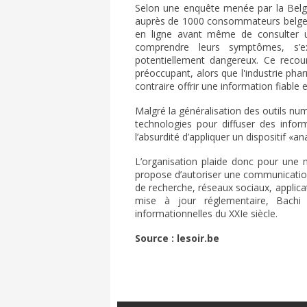
Selon une enquête menée par la Belgi
auprès de 1000 consommateurs belges
en ligne avant même de consulter u
comprendre leurs symptômes, s’ex
potentiellement dangereux. Ce recour
préoccupant, alors que l'industrie pha
contraire offrir une information fiable 
Malgré la généralisation des outils num
technologies pour diffuser des inform
l’absurdité d’appliquer un dispositif 
L’organisation plaide donc pour une m
propose d’autoriser une communication 
de recherche, réseaux sociaux, applica
mise à jour réglementaire, Bachi 
informationnelles du XXIe siècle.
Source : lesoir.be