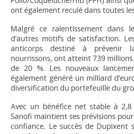
Polio/Coqueluche/Hib (PPH) ainsi qu
ont également reculé dans toutes le
Malgré ce ralentissement dans les
d’autres motifs de satisfaction. L
anticorps
destiné à prévenir l
nourrissons, ont atteint 739 millions
de 20 %. Les nouveaux
lanceme
également généré un milliard d’euro
diversification du portefeuille du gr
Avec un bénéfice net stable à 2,8 m
Sanofi maintient ses prévisions pou
confiance. Le succès de Dupixent sy